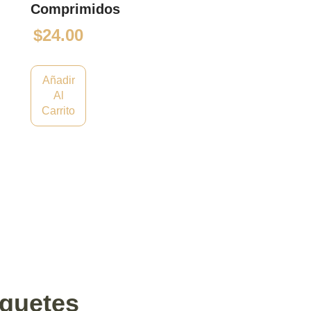
Comprimidos
$
24.00
Añadir
Al
Carrito
quetes