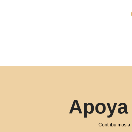
Apoya 
Contribuimos a 