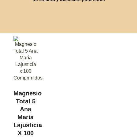
Magnesio
Total 5
Ana
María
Lajusticia
X 100