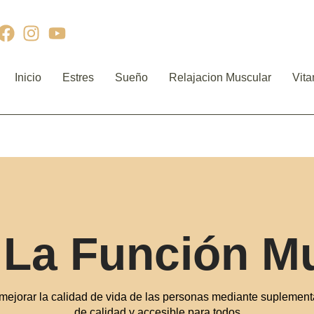
Inicio
Estres
Sueño
Relajacion Muscular
Vit
La Función M
mejorar la calidad de vida de las personas mediante suplementa
de calidad y accesible para todos