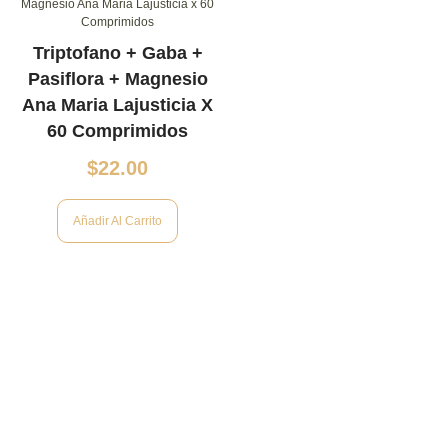
Triptofano + Gaba +
Pasiflora + Magnesio
Ana Maria Lajusticia X
60 Comprimidos
$
22.00
Añadir Al Carrito