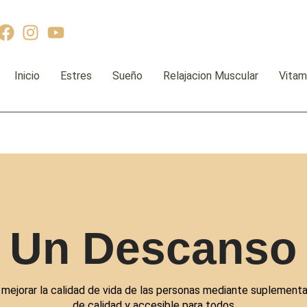
Inicio
Estres
Sueño
Relajacion Muscular
Vitam
 Un Descanso
 mejorar la calidad de vida de las personas mediante suplementac
de calidad y accesible para todos