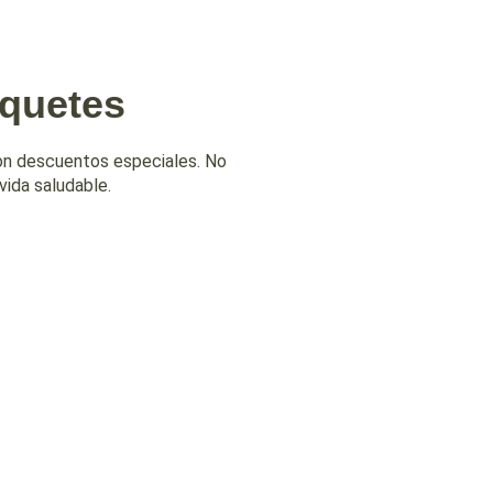
quetes
on descuentos especiales. No
vida saludable.