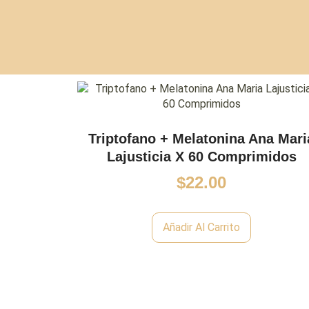
Triptofano + Melatonina Ana Mari
Lajusticia X 60 Comprimidos
$
22.00
Añadir Al Carrito