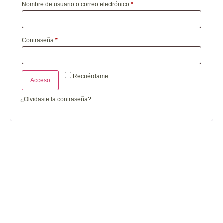
Nombre de usuario o correo electrónico
*
Contraseña
*
Recuérdame
Acceso
¿Olvidaste la contraseña?