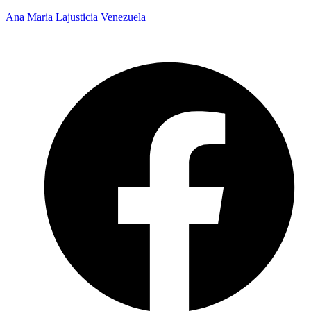
Ana Maria Lajusticia Venezuela