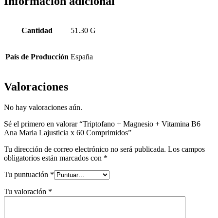
Información adicional
Cantidad
51.30 G
País de Producción
España
Valoraciones
No hay valoraciones aún.
Sé el primero en valorar “Triptofano + Magnesio + Vitamina B6
Ana Maria Lajusticia x 60 Comprimidos”
Tu dirección de correo electrónico no será publicada.
Los campos
obligatorios están marcados con
*
Tu puntuación
*
Tu valoración
*