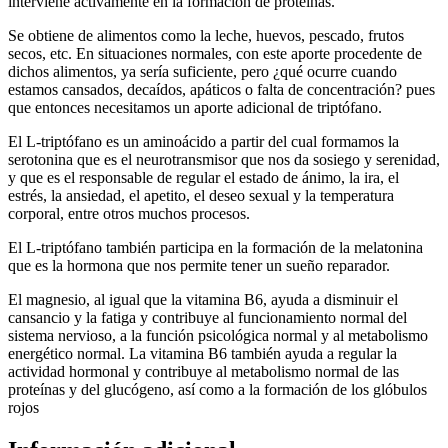
interviene activamente en la formación de proteínas.
Se obtiene de alimentos como la leche, huevos, pescado, frutos
secos, etc. En situaciones normales, con este aporte procedente de
dichos alimentos, ya sería suficiente, pero ¿qué ocurre cuando
estamos cansados, decaídos, apáticos o falta de concentración? pues
que entonces necesitamos un aporte adicional de triptófano.
El L-triptófano es un aminoácido a partir del cual formamos la
serotonina que es el neurotransmisor que nos da sosiego y serenidad,
y que es el responsable de regular el estado de ánimo, la ira, el
estrés, la ansiedad, el apetito, el deseo sexual y la temperatura
corporal, entre otros muchos procesos.
El L-triptófano también participa en la formación de la melatonina
que es la hormona que nos permite tener un sueño reparador.
El magnesio, al igual que la vitamina B6, ayuda a disminuir el
cansancio y la fatiga y contribuye al funcionamiento normal del
sistema nervioso, a la función psicológica normal y al metabolismo
energético normal. La vitamina B6 también ayuda a regular la
actividad hormonal y contribuye al metabolismo normal de las
proteínas y del glucógeno, así como a la formación de los glóbulos
rojos