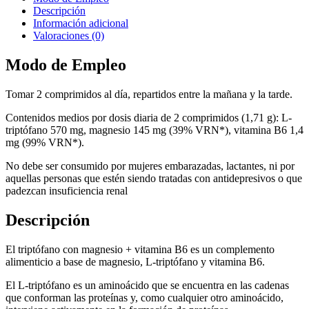
Descripción
Información adicional
Valoraciones (0)
Modo de Empleo
Tomar 2 comprimidos al día, repartidos entre la mañana y la tarde.
Contenidos medios por dosis diaria de 2 comprimidos (1,71 g): L-
triptófano 570 mg, magnesio 145 mg (39% VRN*), vitamina B6 1,4
mg (99% VRN*).
No debe ser consumido por mujeres embarazadas, lactantes, ni por
aquellas personas que estén siendo tratadas con antidepresivos o que
padezcan insuficiencia renal
Descripción
El triptófano con magnesio + vitamina B6 es un complemento
alimenticio a base de magnesio, L-triptófano y vitamina B6.
El L-triptófano es un aminoácido que se encuentra en las cadenas
que conforman las proteínas y, como cualquier otro aminoácido,